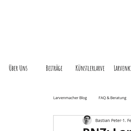
Über Uns
Beiträge
Künstlerlarve
Larvenk
Larvenmacher Blog
FAQ & Beratung
Bastian Peter
1. F
Wissen & Geschichte
Basler Fas