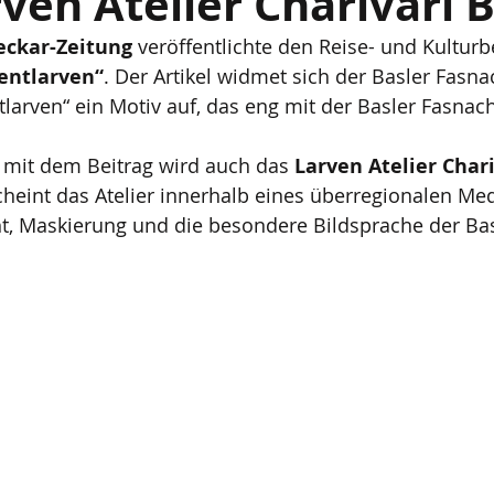
ven Atelier Charivari 
eckar-Zeitung
 veröffentlichte den Reise- und Kulturb
 entlarven“
. Der Artikel widmet sich der Basler Fasnac
tlarven“ ein Motiv auf, das eng mit der Basler Fasnac
it dem Beitrag wird auch das 
Larven Atelier Chari
cheint das Atelier innerhalb eines überregionalen Me
t, Maskierung und die besondere Bildsprache der Bas