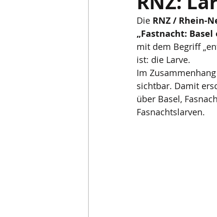
RNZ: Lar
Die 
RNZ / Rhein-N
Saison & Basler Fasnacht
„Fastnacht: Basel
mit dem Begriff „en
ist: die Larve.
Im Zusammenhang m
sichtbar. Damit ers
über Basel, Fasnach
Fasnachtslarven.