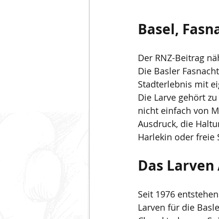
Basel, Fasn
Der RNZ-Beitrag näh
Die Basler Fasnacht
Stadterlebnis mit e
Die Larve gehört zu
nicht einfach von M
Ausdruck, die Haltun
Harlekin oder freie 
Das Larven 
Seit 1976 entstehen
Larven für die Basl