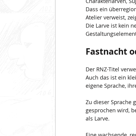
Charakterlarven, Su
Dass ein überregion
Atelier verweist, z
Die Larve ist kein 
Gestaltungselement
Fastnacht o
Der RNZ-Titel verwe
Auch das ist ein kle
eigene Sprache, ihr
Zu dieser Sprache 
gesprochen wird, be
als Larve.
Eine wachsende, rec