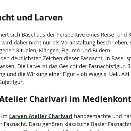
acht und Larven
ert sich Basel aus der Perspektive eines Reise- und K
 wird dabei nicht nur als Veranstaltung beschrieben, 
igenen Ritualen, Klängen, Figuren und Bildern.
 den deutlichsten Zeichen dieser Fasnacht. In Basel s
asken. Die Larve ist das Gesicht der Fasnachtsfigur. S
g und die Wirkung einer Figur – ob Waggis, Ueli, Alti 
Sujetfigur.
Atelier Charivari im Medienkon
 im 
Larven Atelier Charivari
 handgemachte und ha
er Fasnacht. Dazu gehören klassische Basler Fasnachts