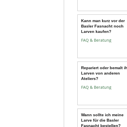
Kann man kurz vor der
Basler Fasnacht noch
Larven kaufen?
FAQ & Beratung
Repariert oder bemalt i
Larven von anderen
Ateliers?
FAQ & Beratung
Wann sollte ich meine
Larve für die Basler
Fasnacht bestellen?