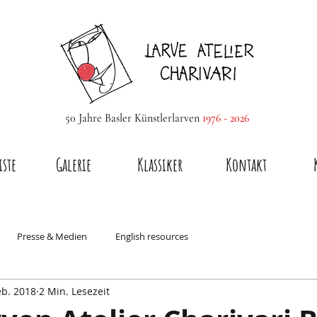
50 Jahre Basler Künstlerlarven
1976 - 2026
iste
Galerie
Klassiker
Kontakt
Presse & Medien
English resources
eb. 2018
2 Min. Lesezeit
nachtsfiguren
Larvenmacher & Atelier