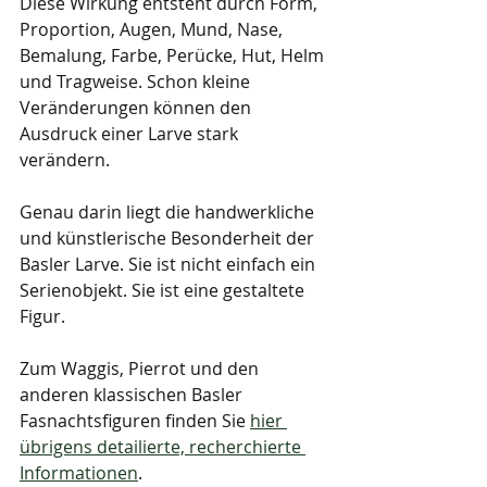
Diese Wirkung entsteht durch Form, 
Proportion, Augen, Mund, Nase, 
Bemalung, Farbe, Perücke, Hut, Helm 
und Tragweise. Schon kleine 
Veränderungen können den 
Ausdruck einer Larve stark 
verändern.
Genau darin liegt die handwerkliche 
und künstlerische Besonderheit der 
Basler Larve. Sie ist nicht einfach ein 
Serienobjekt. Sie ist eine gestaltete 
Figur.
Zum Waggis, Pierrot und den 
anderen klassischen Basler 
Fasnachtsfiguren finden Sie 
hier 
übrigens detailierte, recherchierte 
Informationen
.