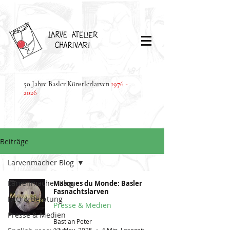
50 Jahre Basler Künstlerlarven
1976 -
2026
Beiträge
Larvenmacher Blog
Larvenmacher Blog
Masques du Monde: Basler
Fasnachtslarven
FAQ & Beratung
Presse & Medien
Presse & Medien
Bastian Peter