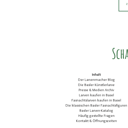
Sch
Inhalt
Der Larvenmacher Blog
Die Basler Künstlerlarve
Presse & Medien Archiv
Larven kaufen in Basel
Fasnachtslarven kaufen in Basel
Die klassischen Basler Fasnachtsfiguren
Basler Larven-Katalog
Häufig gestellte Fragen
Kontakt & Öffnungszeiten