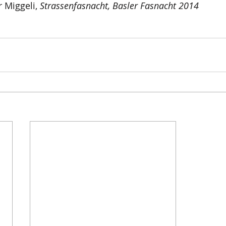
r Miggeli, 
Strassenfasnacht, Basler Fasnacht 2014