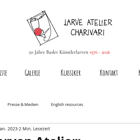
50 Jahre Basler Künstlerlarven
1976 - 2026
iste
Galerie
Klassiker
Kontakt
Presse & Medien
English resources
Jan. 2023
2 Min. Lesezeit
nachtsfiguren
Larvenmacher & Atelier