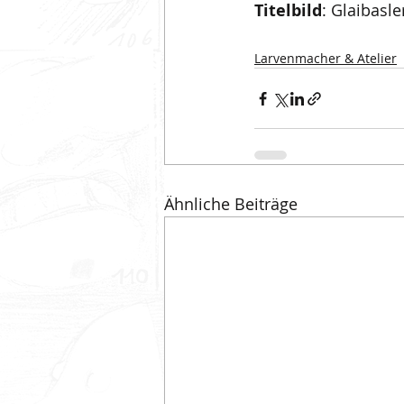
Titelbild
: Glaibasle
Larvenmacher & Atelier
Ähnliche Beiträge