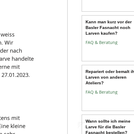
Kann man kurz vor der
Basler Fasnacht noch
 weiss 
Larven kaufen?
. Wir 
FAQ & Beratung
der nach 
arve handelte 
erne mit 
Repariert oder bemalt i
 27.01.2023.
Larven von anderen
Ateliers?
FAQ & Beratung
tens mit 
Wann sollte ich meine
Eine kleine 
Larve für die Basler
Fasnacht bestellen?