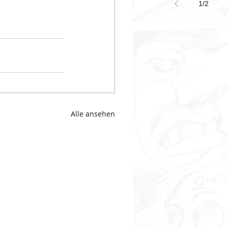
1
/
2
Alle ansehen