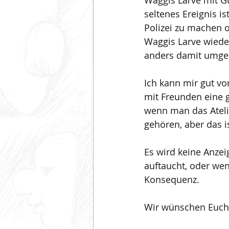
Waggis Larve mit G
seltenes Ereignis i
Polizei zu machen o
Waggis Larve wieder
anders damit umgeh
Ich kann mir gut vo
mit Freunden eine g
wenn man das Atelie
gehören, aber das i
Es wird keine Anzei
auftaucht, oder wen
Konsequenz.
Wir wünschen Euch