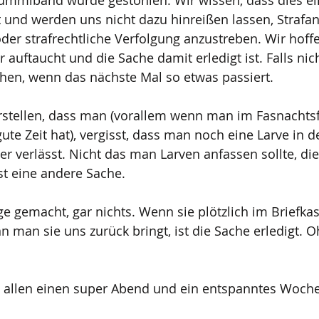
ummiband wurde gestohlen. Wir wissen, dass dies ei
st und werden uns nicht dazu hinreißen lassen, Strafan
der strafrechtliche Verfolgung anzustreben. Wir hoffe
 auftaucht und die Sache damit erledigt ist. Falls nic
en, wenn das nächste Mal so etwas passiert.
rstellen, dass man (vorallem wenn man im Fasnachtsfi
ute Zeit hat), vergisst, dass man noch eine Larve in d
r verlässt. Nicht das man Larven anfassen sollte, die
st eine andere Sache.
ge gemacht, gar nichts. Wenn sie plötzlich im Briefka
n man sie uns zurück bringt, ist die Sache erledigt. O
 allen einen super Abend und ein entspanntes Woch