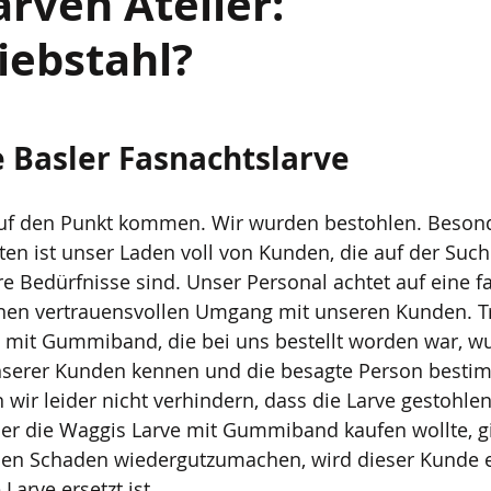
arven Atelier:
iebstahl?
e Basler Fasnachtslarve
auf den Punkt kommen. Wir wurden bestohlen. Besond
en ist unser Laden voll von Kunden, die auf der Such
re Bedürfnisse sind. Unser Personal achtet auf eine fa
en vertrauensvollen Umgang mit unseren Kunden. Tr
e mit Gummiband, die bei uns bestellt worden war, w
nserer Kunden kennen und die besagte Person bestim
n wir leider nicht verhindern, dass die Larve gestohle
er die Waggis Larve mit Gummiband kaufen wollte, gi
n Schaden wiedergutzumachen, wird dieser Kunde e
Larve ersetzt ist.