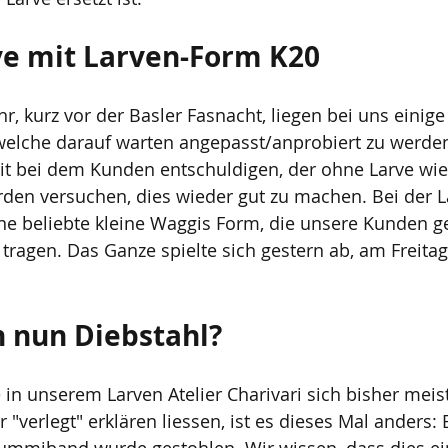
ve mit Larven-Form K20
r, kurz vor der Basler Fasnacht, liegen bei uns einige
welche darauf warten angepasst/anprobiert zu werden
t bei dem Kunden entschuldigen, der ohne Larve wie
den versuchen, dies wieder gut zu machen. Bei der L
ne beliebte kleine Waggis Form, die unsere Kunden g
agen. Das Ganze spielte sich gestern ab, am Freitag
 nun Diebstahl?
 in unserem Larven Atelier Charivari sich bisher meis
r "verlegt" erklären liessen, ist es dieses Mal anders: 