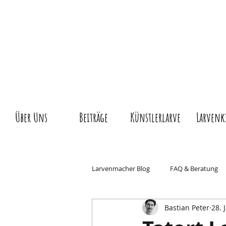
Über Uns
Beiträge
Künstlerlarve
Larvenk
Larvenmacher Blog
FAQ & Beratung
Bastian Peter
28. 
Wissen & Geschichte
Basler Fas