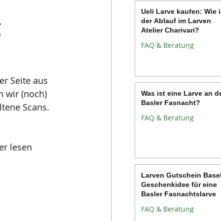
Ueli Larve kaufen: Wie i
g
der Ablauf im Larven
Atelier Charivari?
FAQ & Beratung
er Seite aus 
 wir (noch) 
Was ist eine Larve an d
Basler Fasnacht?
ltene Scans. 
FAQ & Beratung
er lesen 
Larven Gutschein Basel
Geschenkidee für eine
Basler Fasnachtslarve
FAQ & Beratung