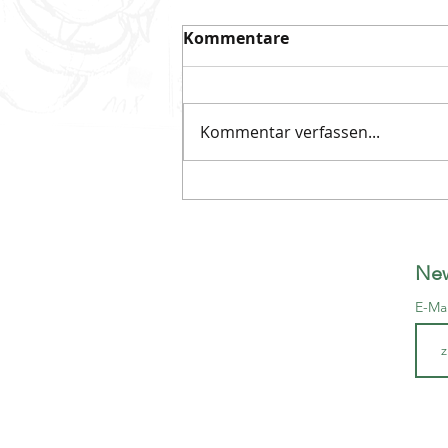
Kommentare
Kommentar verfassen...
Tatort Larven Atelier:
Larvendiebstahl?
New
E-Ma