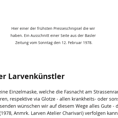
Hier einer der frühsten Presseschnipsel die wir 
haben. Ein Ausschnitt einer Seite aus der Basler 
Zeitung vom Sonntag den 12. Februar 1978.
er Larvenkünstler
eine Einzelmaske, welche die Fasnacht am Strassenra
en, respektive via Glotze - allen krankheits- oder son
enden wünschen wir auf diesem Wege alles Gute - d
(1978, Anmrk. Larven Atelier Charivari) verfolgen kann