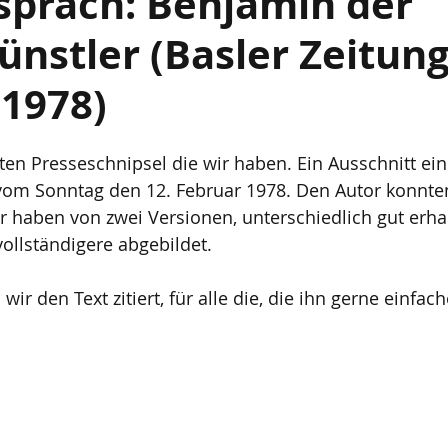
spräch: Benjamin der
nstler (Basler Zeitun
 1978)
sten Presseschnipsel die wir haben. Ein Ausschnitt ein
vom Sonntag den 12. Februar 1978. Den Autor konnten
Wir haben von zwei Versionen, unterschiedlich gut erha
vollständigere abgebildet.
ir den Text zitiert, für alle die, die ihn gerne einfach