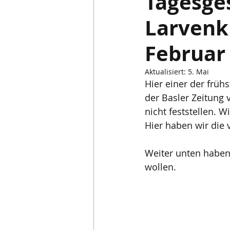
Tagesge
Larvenkü
Saison & Basler Fasnacht
Februar
Aktualisiert:
5. Mai
Hier einer der früh
der Basler Zeitung 
nicht feststellen. 
Hier haben wir die 
Weiter unten haben w
wollen.