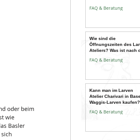
FAQ & Beratung
Wie sind die
Öffnungszeiten des La
Ateliers? Was ist nach 
Fasnacht?
FAQ & Beratung
Kann man im Larven
Atelier Charivari in Base
Waggis-Larven kaufen?
nd oder beim 
FAQ & Beratung
st wie 
as Basler 
 sich 