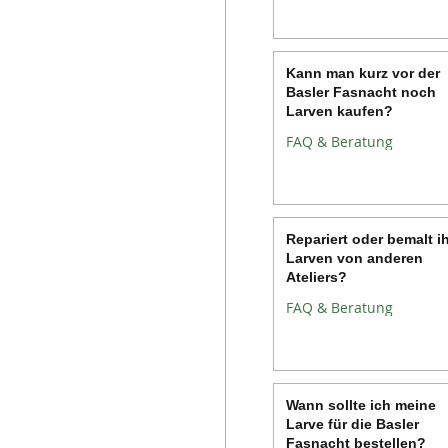
Kann man kurz vor der
Basler Fasnacht noch
Larven kaufen?
FAQ & Beratung
Repariert oder bemalt i
Larven von anderen
Ateliers?
FAQ & Beratung
Wann sollte ich meine
Larve für die Basler
Fasnacht bestellen?