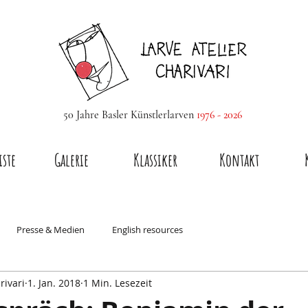
50 Jahre Basler Künstlerlarven
1976 - 2026
iste
Galerie
Klassiker
Kontakt
Presse & Medien
English resources
rivari
1. Jan. 2018
1 Min. Lesezeit
nachtsfiguren
Larvenmacher & Atelier