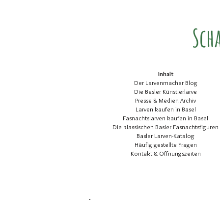
Sch
Inhalt
Der Larvenmacher Blog
Die Basler Künstlerlarve
Presse & Medien Archiv
Larven kaufen in Basel
Fasnachtslarven kaufen in Basel
Die klassischen Basler Fasnachtsfiguren
Basler Larven-Katalog
Häufig gestellte Fragen
Kontakt & Öffnungszeiten