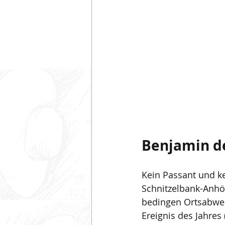
Benjamin d
Kein Passant und k
Schnitzelbank-Anhör
bedingen Ortsabwes
Ereignis des Jahres 