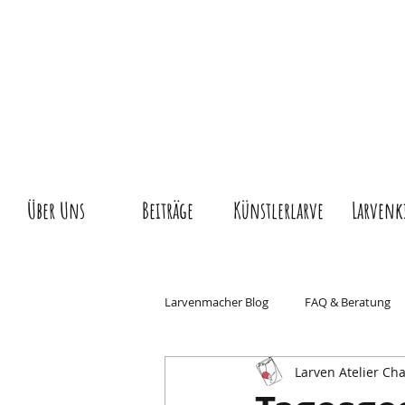
Über Uns
Beiträge
Künstlerlarve
Larvenk
Larvenmacher Blog
FAQ & Beratung
Larven Atelier Cha
Wissen & Geschichte
Basler Fas