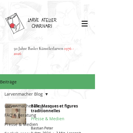
50 Jahre Basler Künstlerlarven
1976 -
2026
Beiträge
Larvenmacher Blog
Larvenmacher Blog
Bâle: Masques et figures
traditionnelles
FAQ & Beratung
Presse & Medien
Presse & Medien
Bastian Peter