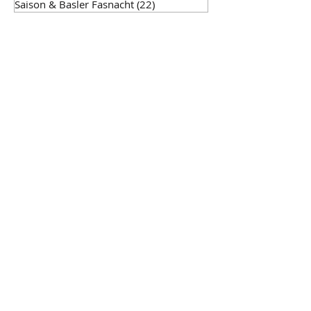
Saison & Basler Fasnacht
(22)
22 Beiträge