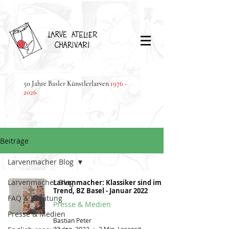
50 Jahre Basler Künstlerlarven
1976 -
2026
Beiträge
Larvenmacher Blog
Larvenmacher Blog
Larvenmacher: Klassiker sind im
Trend, BZ Basel - Januar 2022
FAQ & Beratung
Presse & Medien
Presse & Medien
Bastian Peter