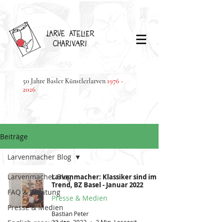
50 Jahre Basler Künstlerlarven
1976 -
2026
Beiträge
Larvenmacher Blog
Larvenmacher Blog
Larvenmacher: Klassiker sind im
Trend, BZ Basel - Januar 2022
FAQ & Beratung
Presse & Medien
Presse & Medien
Bastian Peter