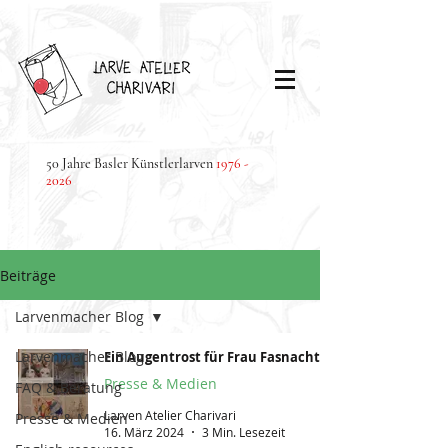
50 Jahre Basler Künstlerlarven
1976 -
2026
Beiträge
Larvenmacher Blog
Larvenmacher Blog
Ein Augentrost für Frau Fasnacht
Presse & Medien
FAQ & Beratung
Larven Atelier Charivari
Presse & Medien
16. März 2024
3 Min. Lesezeit