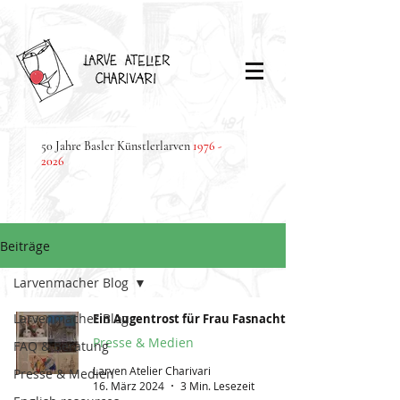
50 Jahre Basler Künstlerlarven
1976 -
2026
Beiträge
Larvenmacher Blog
Larvenmacher Blog
Ein Augentrost für Frau Fasnacht
Presse & Medien
FAQ & Beratung
Larven Atelier Charivari
Presse & Medien
16. März 2024
3 Min. Lesezeit