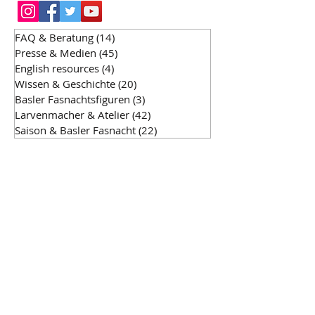
FAQ & Beratung
(14)
14 Beiträge
Presse & Medien
(45)
45 Beiträge
English resources
(4)
4 Beiträge
Wissen & Geschichte
(20)
20 Beiträge
Basler Fasnachtsfiguren
(3)
3 Beiträge
Larvenmacher & Atelier
(42)
42 Beiträge
Saison & Basler Fasnacht
(22)
22 Beiträge