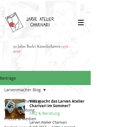
50 Jahre Basler Künstlerlarven
1976 -
2026
Beiträge
Larvenmacher Blog
Larvenmacher Blog
Was macht das Larven Atelier
Charivari im Sommer?
FAQ & Beratung
FAQ & Beratung
Presse & Medien
Larven Atelier Charivari