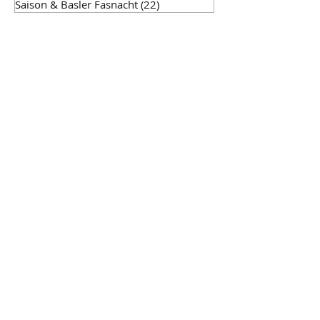
Saison & Basler Fasnacht
(22)
22 Beiträge