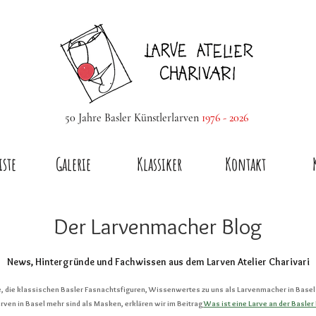
50 Jahre Basler Künstlerlarven
1976 - 2026
iste
Galerie
Klassiker
Kontakt
Der Larvenmacher Blog
News, Hintergründe und Fachwissen aus dem Larven Atelier Charivari
ve, die klassischen Basler Fasnachtsfiguren, Wissenwertes zu uns als Larvenmacher in Basel 
ven in Basel mehr sind als Masken, erklären wir im Beitrag
Was ist eine Larve an der Basler