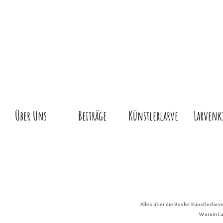
Über Uns
Beiträge
Künstlerlarve
Larvenk
Alles über die Basler Künstlerlar
Warum Lar