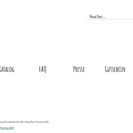
Katalog
FAQ
Presse
Gutschein
und natürlich der Basler Fasnacht.
 Fasnacht?