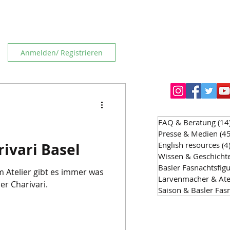
Anmelden/ Registrieren
FAQ & Beratung
(14
Presse & Medien
(45
rivari Basel
English resources
(4
Wissen & Geschicht
Basler Fasnachtsfig
m Atelier gibt es immer was
Larvenmacher & Ate
er Charivari.
Saison & Basler Fas