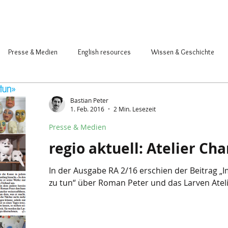
Presse & Medien
English resources
Wissen & Geschichte
acher & Atelier
Saison & Basler Fasnacht
Bastian Peter
1. Feb. 2016
2 Min. Lesezeit
Presse & Medien
regio aktuell: Atelier Cha
In der Ausgabe RA 2/16 erschien der Beitrag „I
zu tun“ über Roman Peter und das Larven Ateli