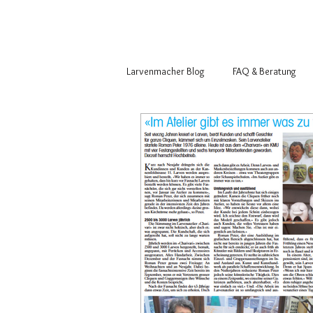
Larvenmacher Blog
FAQ & Beratung
Basler Fasnachtsfiguren
Larvenm