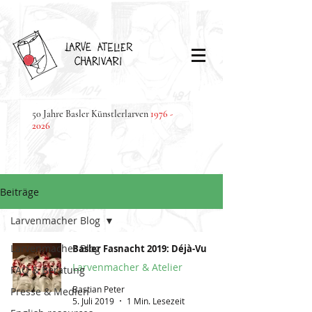
50 Jahre Basler Künstlerlarven
1976 -
2026
Beiträge
Larvenmacher Blog
Larvenmacher Blog
Basler Fasnacht 2019: Déjà-Vu
Larvenmacher & Atelier
FAQ & Beratung
Bastian Peter
Presse & Medien
5. Juli 2019
1 Min. Lesezeit