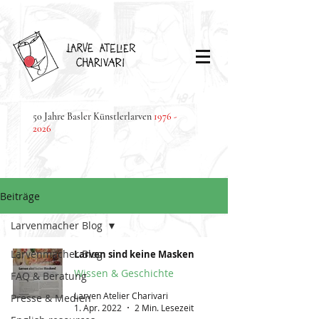
50 Jahre Basler Künstlerlarven
1976 -
2026
Beiträge
Larvenmacher Blog
Larvenmacher Blog
Larven sind keine Masken
Wissen & Geschichte
FAQ & Beratung
Larven Atelier Charivari
Presse & Medien
1. Apr. 2022
2 Min. Lesezeit