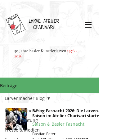
50 Jahre Basler Künstlerlarven
1976 -
2026
Beiträge
Larvenmacher Blog
Larvenmacher Blog
Basler Fasnacht 2026: Die Larven-
Saison im Atelier Charivari startet
FAQ & Beratung
Saison & Basler Fasnacht
Presse & Medien
Bastian Peter