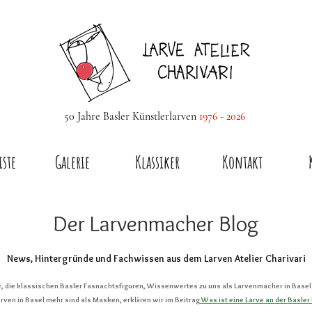
50 Jahre Basler Künstlerlarven
1976 - 2026
iste
Galerie
Klassiker
Kontakt
Der Larvenmacher Blog
News, Hintergründe und Fachwissen aus dem Larven Atelier Charivari
ve, die klassischen Basler Fasnachtsfiguren, Wissenwertes zu uns als Larvenmacher in Basel 
ven in Basel mehr sind als Masken, erklären wir im Beitrag
Was ist eine Larve an der Basler