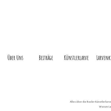
Über Uns
Beiträge
Künstlerlarve
Larvenk
Alles über die Basler Künstlerlar
Warum Lar