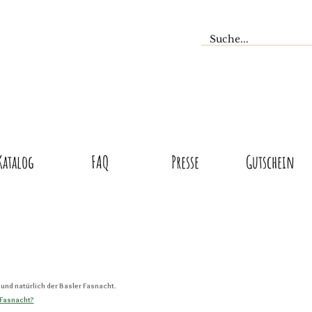
Katalog
FAQ
Presse
Gutschein
und natürlich der Basler Fasnacht.
 Fasnacht?