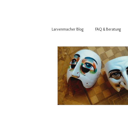
Larvenmacher Blog
FAQ & Beratung
Basler Fasnachtsfiguren
Larvenm