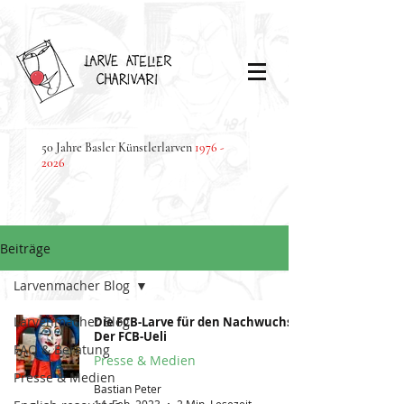
50 Jahre Basler Künstlerlarven
1976 -
2026
Beiträge
Larvenmacher Blog
Larvenmacher Blog
Die FCB-Larve für den Nachwuchs:
Der FCB-Ueli
FAQ & Beratung
Presse & Medien
Presse & Medien
Bastian Peter