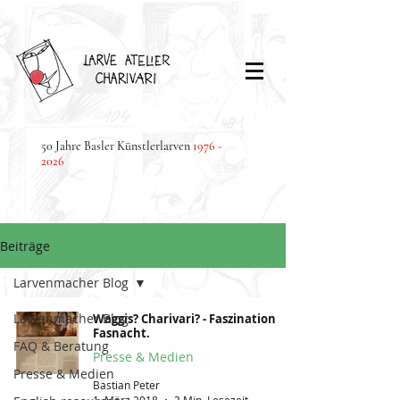
50 Jahre Basler Künstlerlarven
1976 -
2026
Beiträge
Larvenmacher Blog
Larvenmacher Blog
Waggis? Charivari? - Faszination
Fasnacht.
FAQ & Beratung
Presse & Medien
Presse & Medien
Bastian Peter