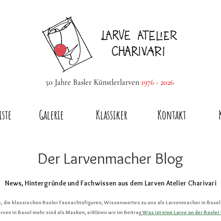
50 Jahre Basler Künstlerlarven
1976 - 2026
iste
Galerie
Klassiker
Kontakt
Der Larvenmacher Blog
News, Hintergründe und Fachwissen aus dem Larven Atelier Charivari
ve, die klassischen Basler Fasnachtsfiguren, Wissenwertes zu uns als Larvenmacher in Basel 
ven in Basel mehr sind als Masken, erklären wir im Beitrag
Was ist eine Larve an der Basler