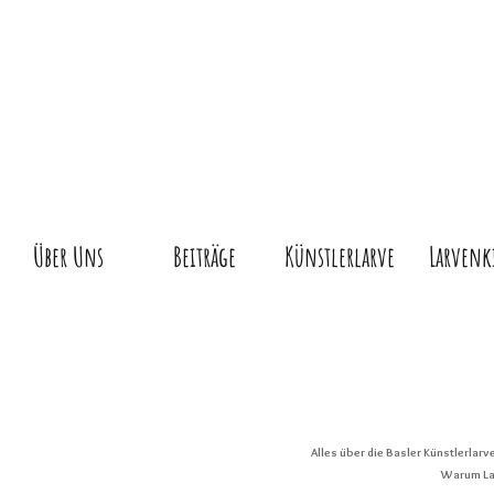
Über Uns
Beiträge
Künstlerlarve
Larvenk
Alles über die Basler Künstlerlar
Warum Lar