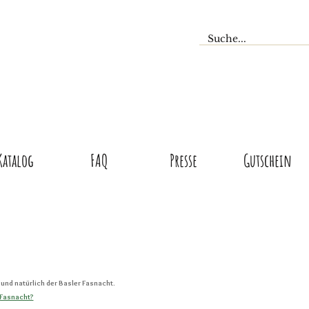
Katalog
FAQ
Presse
Gutschein
und natürlich der Basler Fasnacht.
 Fasnacht?