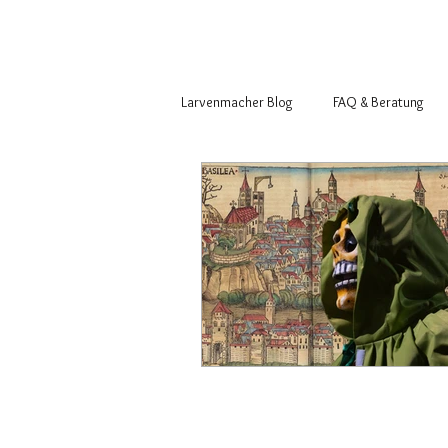
Larvenmacher Blog
FAQ & Beratung
Basler Fasnachtsfiguren
Larvenm