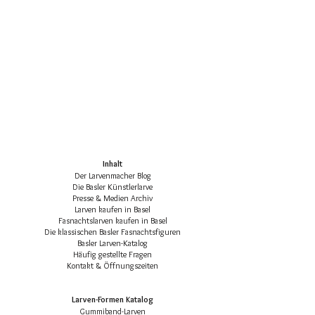
umgetauscht noch zurück gegeben
unkompliziert ohne Helm oder Güpfi
werden.
getragen werden und eignet sich je nach
Grösse für Kinder, Erwachsene.
Die Larve ist fertig bemalt und für die
Basler Fasnacht vorbereitet. Der Kauf
erfolgt online, die Abholung im Atelier in
Basel.
Einzelstück
auch für Kinder geeignet
Inhalt
tragbar mit Gummiband
Der Larvenmacher Blog
Die Basler Künstlerlarve
Pastellfarben
Presse & Medien Archiv
fertige Fasnachtslarve
Larven kaufen in Basel
Fasnachtslarven kaufen in Basel
Handgemacht und handbemalt
Die klassischen Basler Fasnachtsfiguren
Basler Larven-Katalog
Häufig gestellte Fragen
Nur zum abholen.
Kontakt & Öffnungszeiten
Wir bitten um Verständnis.
Larven-Formen Katalog
Gummiband-Larven